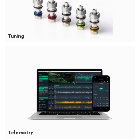
Tuning
Telemetry