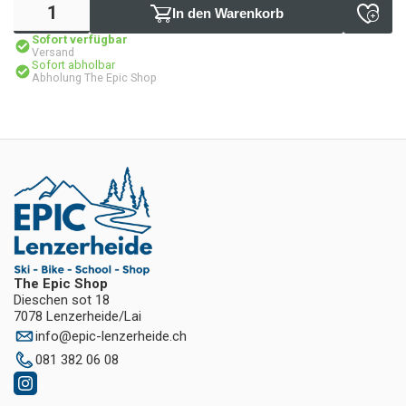
In den Warenkorb
Sofort verfügbar
Versand
Sofort abholbar
Abholung The Epic Shop
The Epic Shop
Dieschen sot 18
7078 Lenzerheide/Lai
info
@
epic-lenzerheide.ch
081 382 06 08