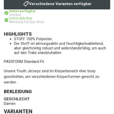
Verschiedene Varianten verfügbar
Sofort verfügbar
Versand
Sofort abholbar
Abholung The Epic Shop
HIGHLIGHTS
STOFF 100% Polyester.
Der Stoff ist atmungsaktiv und feuchtigkeitsableitend,
aber gleichzeitig robust und widerstandsfähig, um auch
auf den Trails standzuhalten.
PASSFORM Standard Fit
Unsere Youth Jerseys sind im Körperbereich eher boxy
geschnitten, um verschiedenen Körperformen gerecht zu
werden.
BEKLEIDUNG
GESCHLECHT
Damen
VARIANTEN