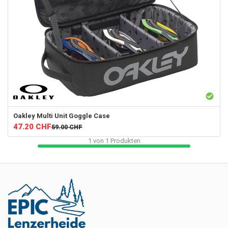
Oakley
Multi Unit Goggle Case
47.20
CHF
59.00
CHF
1
von
1
Produkten