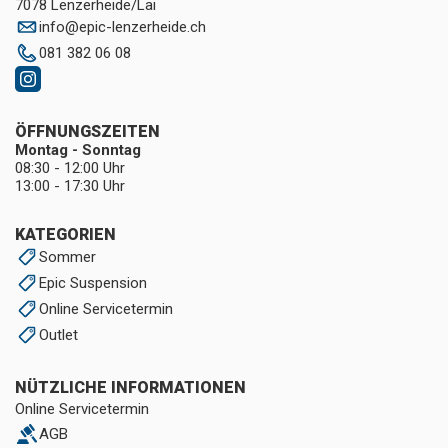
7078 Lenzerheide/Lai
info
@
epic-lenzerheide.ch
081 382 06 08
ÖFFNUNGSZEITEN
Montag - Sonntag
08:30 - 12:00 Uhr
13:00 - 17:30 Uhr
KATEGORIEN
Sommer
Epic Suspension
Online Servicetermin
Outlet
NÜTZLICHE INFORMATIONEN
Online Servicetermin
AGB