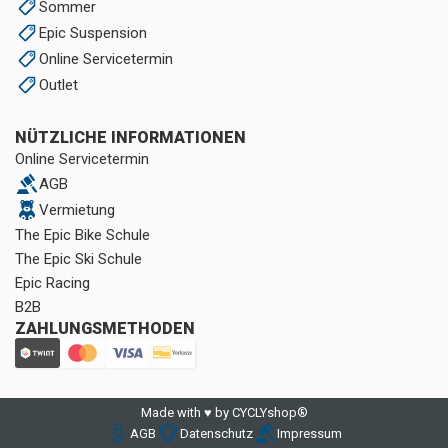
Sommer
Epic Suspension
Online Servicetermin
Outlet
NÜTZLICHE INFORMATIONEN
Online Servicetermin
AGB
Vermietung
The Epic Bike Schule
The Epic Ski Schule
Epic Racing
B2B
ZAHLUNGSMETHODEN
Made with ♥ by CYCLYshop®
AGB
Datenschutz
Impressum