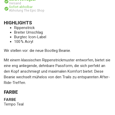
Versand
Sofort abholbar
Abholung The Epic Shop
HIGHLIGHTS
Rippenstrick
Breiter Umschlag
Burgtec Icon-Label
100 % Acryl
Wir stellen vor: die neue Bootleg Beanie.
Mit einem klassischen Rippenstrickmuster entworfen, bietet sie
eine eng anliegende, dehnbare Passform, die sich perfekt an
den Kopf anschmiegt und maximalen Komfort bietet. Diese
Beanie wechselt mühelos von den Trails zu entspannten After-
Ride-Treffen.
FARBE
FARBE
Tempo Teal