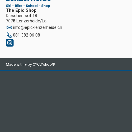
The Epic Shop
Dieschen sot 18
7078 Lenzerheide/Lai
info
@
epic-lenzerheide.ch
081 382 06 08
Made with ♥ by CYCLYshop®