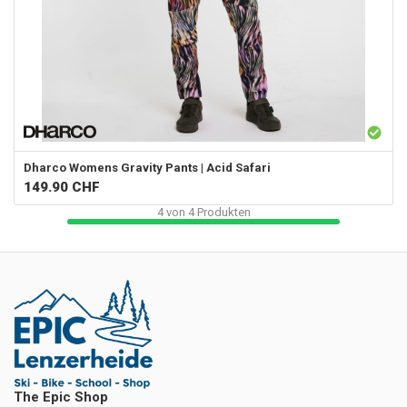
Dharco
Womens Gravity Pants | Acid Safari
149.90
CHF
4
von
4
Produkten
The Epic Shop