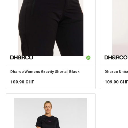
Dharco
Womens Gravity Shorts | Black
Dharco
Unise
109.90
CHF
109.90
CH