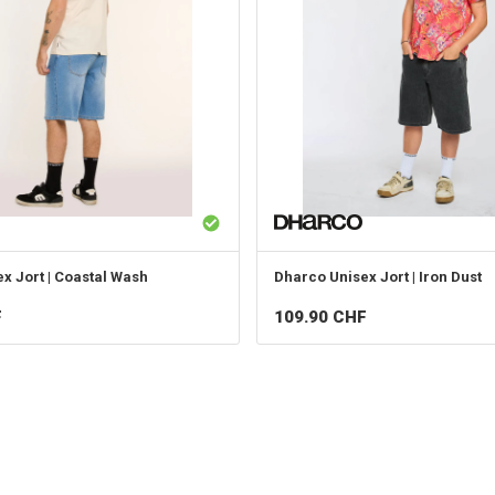
x Jort | Coastal Wash
Dharco
Unisex Jort | Iron Dust
F
109.90
CHF