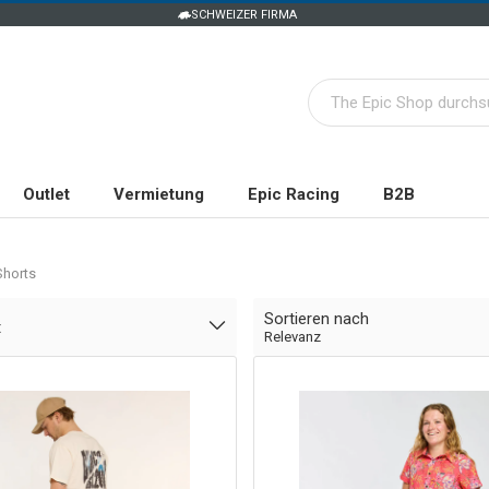
SCHWEIZER FIRMA
Outlet
Vermietung
Epic Racing
B2B
Shorts
Sortieren nach
t
Relevanz