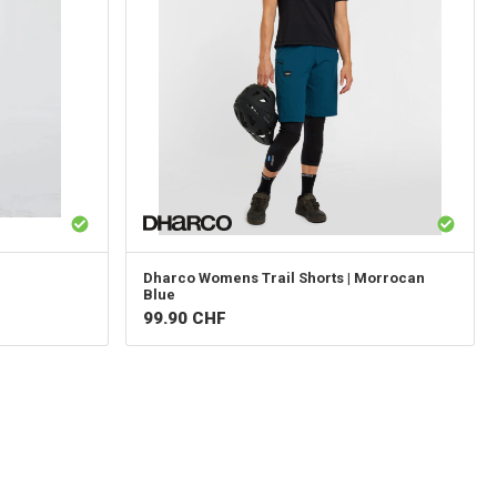
Dharco
Womens Trail Shorts | Morrocan
Blue
99.90
CHF