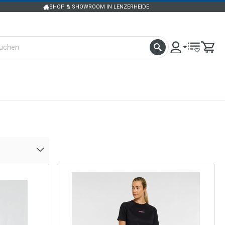
SHOP & SHOWROOM IN LENZERHEIDE