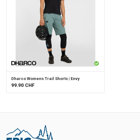
Dharco
Womens Trail Shorts | Envy
99.90
CHF