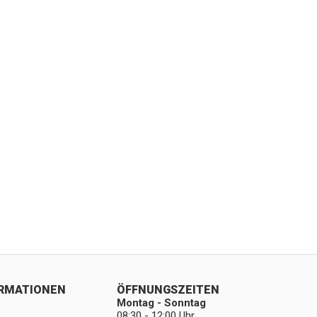
ORMATIONEN
ÖFFNUNGSZEITEN
Montag - Sonntag
08:30 - 12:00 Uhr