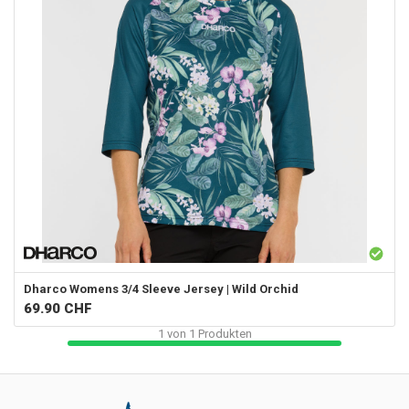
Dharco
Womens 3/4 Sleeve Jersey | Wild Orchid
69.90
CHF
1
von
1
Produkten