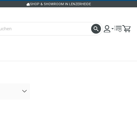
SHOP & SHOWROOM IN LENZERHEIDE