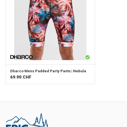
Dharco
Mens Padded Party Pants | Nebula
69.90
CHF