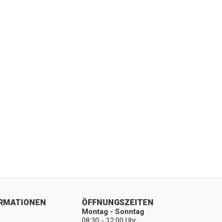
ORMATIONEN
ÖFFNUNGSZEITEN
Montag - Sonntag
08:30 - 12:00 Uhr