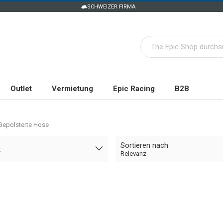
SCHWEIZER FIRMA
Outlet
Vermietung
Epic Racing
B2B
Gepolsterte Hose
Sortieren nach
t
Relevanz