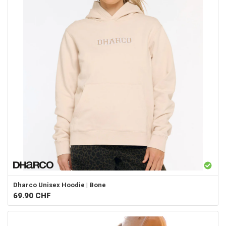
Dharco
Unisex Hoodie | Bone
69.90
CHF