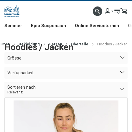
NHILL- & FREERIDE-SPEZIALIST
SCHWEIZER FIRMA
SHOP & SHOWROOM IN LENZE
Sommer
Epic Suspension
Online Servicetermin
O
mmer
Hoodies / Jacken
Bekleidung
Herren
Oberteile
Hoodies / Jacken
Grösse
Verfügbarkeit
Sortieren nach
Relevanz