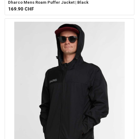
Dharco
Mens Roam Puffer Jacket | Black
169.90
CHF