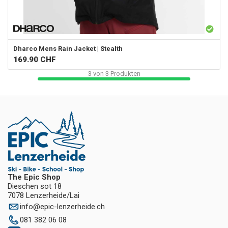
Dharco
Mens Rain Jacket | Stealth
169.90
CHF
3
von
3
Produkten
The Epic Shop
Dieschen sot 18
7078 Lenzerheide/Lai
info
@
epic-lenzerheide.ch
081 382 06 08