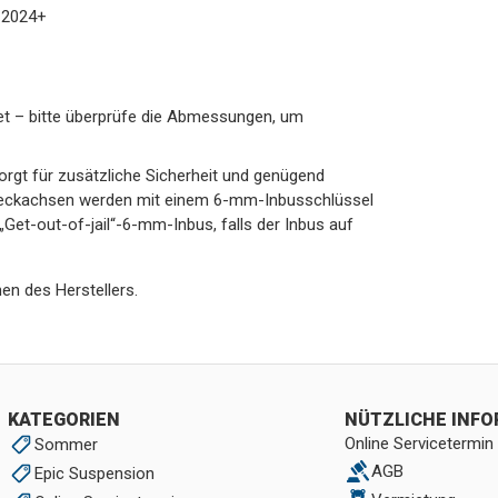
 2024+
et – bitte überprüfe die Abmessungen, um
rgt für zusätzliche Sicherheit und genügend
Steckachsen werden mit einem 6-mm-Inbusschlüssel
„Get-out-of-jail“-6-mm-Inbus, falls der Inbus auf
en des Herstellers.
KATEGORIEN
NÜTZLICHE INF
Online Servicetermin
Sommer
AGB
Epic Suspension