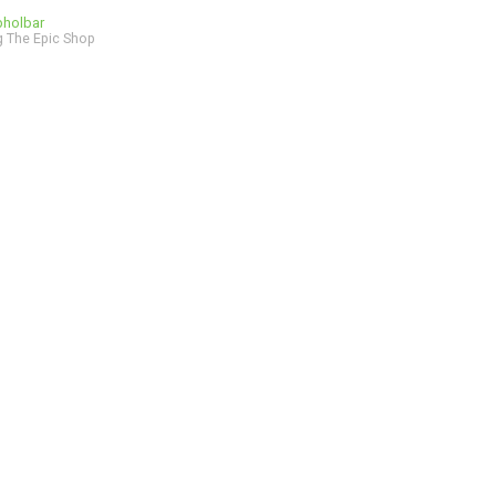
bholbar
 The Epic Shop