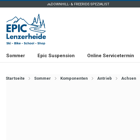
DOWNHILL- & FREERIDE-SPEZIALIST
Sommer
Epic Suspension
Online Servicetermin
Startseite
Sommer
Komponenten
Antrieb
Achsen