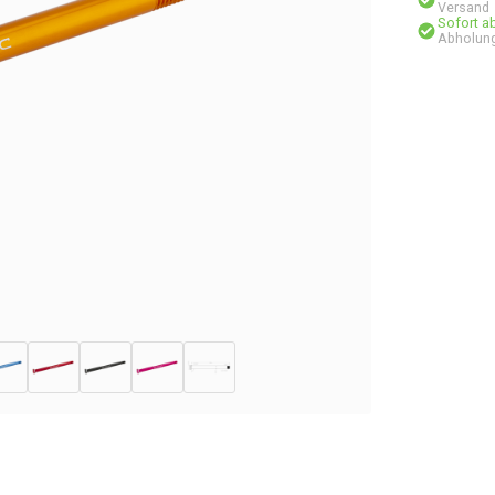
Versand
Sofort a
Abholung