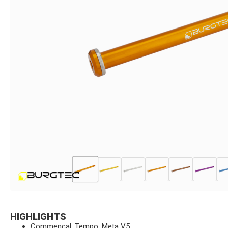
HIGHLIGHTS
Commencal: Tempo, Meta V5