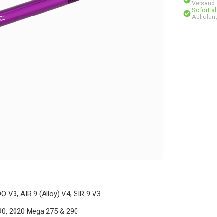
Versand
Sofort a
Abholung
O V3, AIR 9 (Alloy) V4, SIR 9 V3
90, 2020 Mega 275 & 290