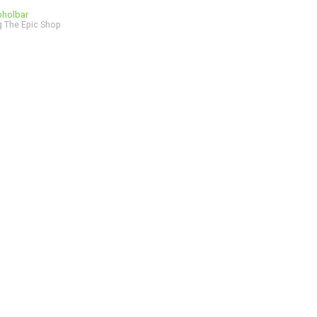
bholbar
 The Epic Shop