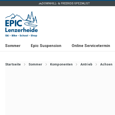
DOWNHILL- & FREERIDE-SPEZIALIST
Sommer
Epic Suspension
Online Servicetermin
Startseite
Sommer
Komponenten
Antrieb
Achsen