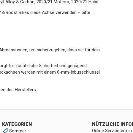
ll Alloy & Carbon, 2020/21 Moterra, 2020/21 Habit
8/Boost Bikes diese Achse verwenden – bitte
e Abmessungen, um sicherzugehen, dass sie für dein
rgt für zusätzliche Sicherheit und genügend
Steckachsen werden mit einem 6-mm-Inbusschlüssel
en des Herstellers.
KATEGORIEN
NÜTZLICHE INF
Online Servicetermin
Sommer