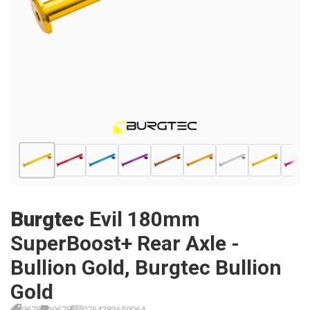
Burgtec
Evil 180mm
SuperBoost+ Rear Axle -
Bullion Gold, Burgtec Bullion
Gold
9678
9678
0764283659064