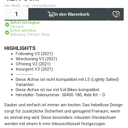
inkl. MwSt., zzgl. Versandkosten
In den Warenkorb
Sofort verfügbar
Versand
Sofort abholbar
Abholung The Epic Shop
HIGHLIGHTS
Following V3 (2021)
Wreckoning V3 (2021)
Offering V2 (2021)
Insurgent V3 (2021)
----------
Diese Achse ist nicht kompatibel mit LS (Lightly Salted)
Varianten.
Diese Achse ist nur mit Evil Bikes kompatibel.
Hersteller-Teilenummer: 50430-180, Axle Kit – D
Sauber und einfach ist immer am besten. Das hebellose Design
sorgt für zusätzliche Sicherheit und genügend Freiraum, wenn
es einmal eng wird. Diese besonders robusten Steckachsen
werden mit einem 6-mm-Inbusschlüssel festgezogen.