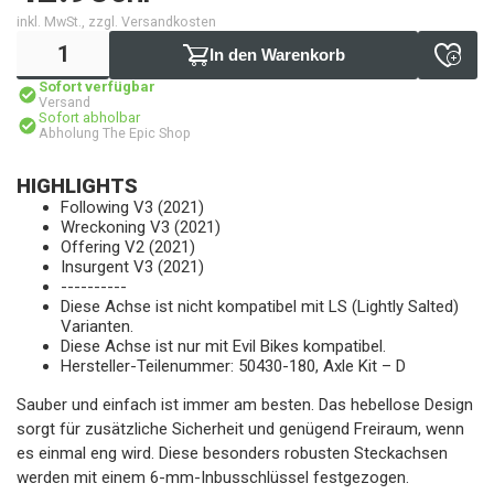
inkl. MwSt., zzgl. Versandkosten
In den Warenkorb
Sofort verfügbar
Versand
Sofort abholbar
Abholung The Epic Shop
HIGHLIGHTS
Following V3 (2021)
Wreckoning V3 (2021)
Offering V2 (2021)
Insurgent V3 (2021)
----------
Diese Achse ist nicht kompatibel mit LS (Lightly Salted)
Varianten.
Diese Achse ist nur mit Evil Bikes kompatibel.
Hersteller-Teilenummer: 50430-180, Axle Kit – D
Sauber und einfach ist immer am besten. Das hebellose Design
sorgt für zusätzliche Sicherheit und genügend Freiraum, wenn
es einmal eng wird. Diese besonders robusten Steckachsen
werden mit einem 6-mm-Inbusschlüssel festgezogen.