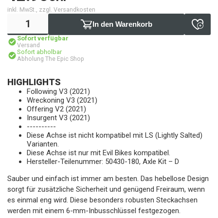
inkl. MwSt., zzgl. Versandkosten
In den Warenkorb
Sofort verfügbar
Versand
Sofort abholbar
Abholung The Epic Shop
HIGHLIGHTS
Following V3 (2021)
Wreckoning V3 (2021)
Offering V2 (2021)
Insurgent V3 (2021)
----------
Diese Achse ist nicht kompatibel mit LS (Lightly Salted)
Varianten.
Diese Achse ist nur mit Evil Bikes kompatibel.
Hersteller-Teilenummer: 50430-180, Axle Kit – D
Sauber und einfach ist immer am besten. Das hebellose Design
sorgt für zusätzliche Sicherheit und genügend Freiraum, wenn
es einmal eng wird. Diese besonders robusten Steckachsen
werden mit einem 6-mm-Inbusschlüssel festgezogen.