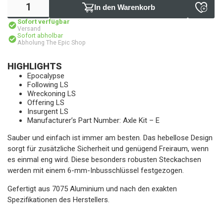
In den Warenkorb
Sofort verfügbar
Versand
Sofort abholbar
Abholung The Epic Shop
HIGHLIGHTS
Epocalypse
Following LS
Wreckoning LS
Offering LS
Insurgent LS
Manufacturer’s Part Number: Axle Kit – E
Sauber und einfach ist immer am besten. Das hebellose Design
sorgt für zusätzliche Sicherheit und genügend Freiraum, wenn
es einmal eng wird. Diese besonders robusten Steckachsen
werden mit einem 6-mm-Inbusschlüssel festgezogen.
Gefertigt aus 7075 Aluminium und nach den exakten
Spezifikationen des Herstellers.