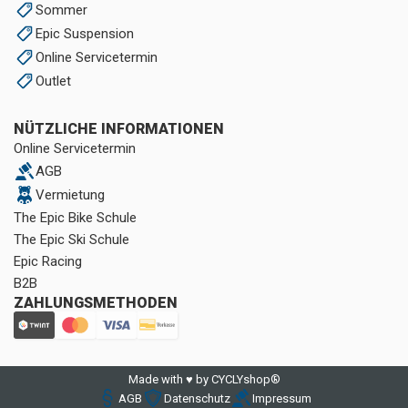
Sommer
Epic Suspension
Online Servicetermin
Outlet
NÜTZLICHE INFORMATIONEN
Online Servicetermin
AGB
Vermietung
The Epic Bike Schule
The Epic Ski Schule
Epic Racing
B2B
ZAHLUNGSMETHODEN
Made with ♥ by CYCLYshop®
AGB
Datenschutz
Impressum