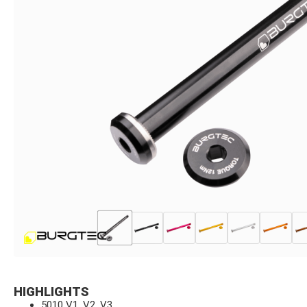
HIGHLIGHTS
5010 V1, V2, V3