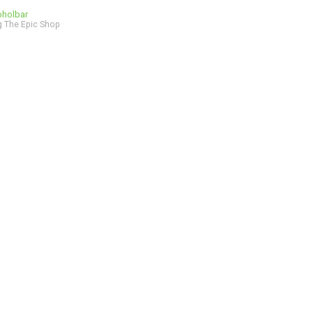
bholbar
 The Epic Shop