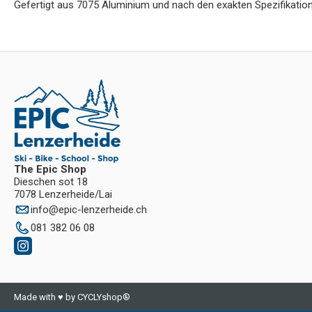
Gefertigt aus 7075 Aluminium und nach den exakten Spezifikation
The Epic Shop
Dieschen sot 18
7078 Lenzerheide/Lai
info
@
epic-lenzerheide.ch
081 382 06 08
Made with ♥ by CYCLYshop®