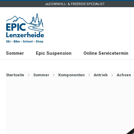
DOWNHILL- & FREERIDE-SPEZIALIST
Sommer
Epic Suspension
Online Servicetermin
Startseite
Sommer
Komponenten
Antrieb
Achsen