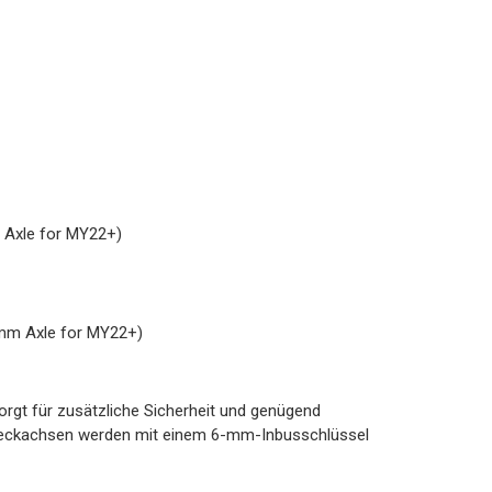
 Axle for MY22+)
7mm Axle for MY22+)
rgt für zusätzliche Sicherheit und genügend
Steckachsen werden mit einem 6-mm-Inbusschlüssel