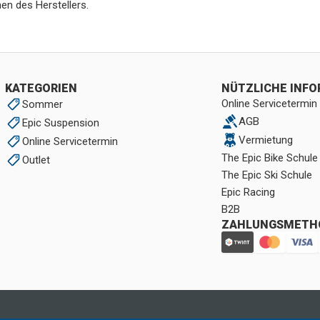
en des Herstellers.
KATEGORIEN
NÜTZLICHE INF
Online Servicetermin
Sommer
AGB
Epic Suspension
Vermietung
Online Servicetermin
The Epic Bike Schule
Outlet
The Epic Ski Schule
Epic Racing
B2B
ZAHLUNGSMETH