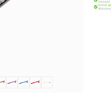
Versand
Sofort a
Abholung