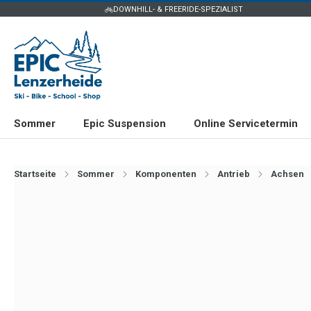
DOWNHILL- & FREERIDE-SPEZIALIST
Sommer
Epic Suspension
Online Servicetermin
Startseite
Sommer
Komponenten
Antrieb
Achsen