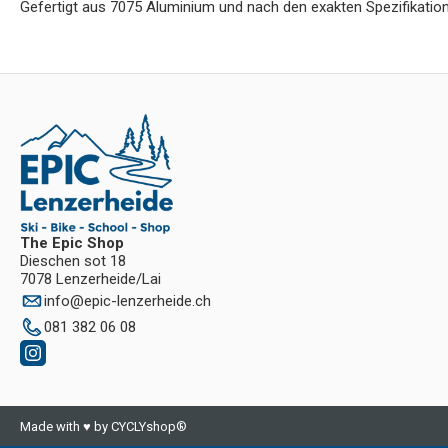
Gefertigt aus 7075 Aluminium und nach den exakten Spezifikation
The Epic Shop
Dieschen sot 18
7078 Lenzerheide/Lai
info
@
epic-lenzerheide.ch
081 382 06 08
Made with ♥ by CYCLYshop®