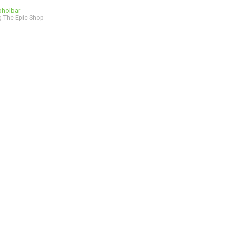
bholbar
 The Epic Shop