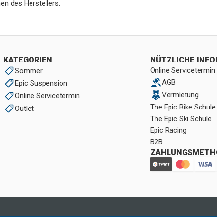
en des Herstellers.
KATEGORIEN
NÜTZLICHE INF
Online Servicetermin
Sommer
AGB
Epic Suspension
Vermietung
Online Servicetermin
The Epic Bike Schule
Outlet
The Epic Ski Schule
Epic Racing
B2B
ZAHLUNGSMETH