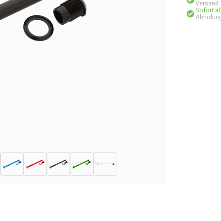
Versand
Sofort a
Abholung