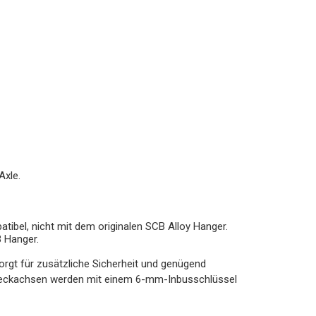
Axle.
bel, nicht mit dem originalen SCB Alloy Hanger.
B Hanger.
rgt für zusätzliche Sicherheit und genügend
Steckachsen werden mit einem 6-mm-Inbusschlüssel