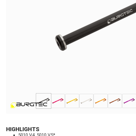
HIGHLIGHTS
5010 V4, 5010 V5*