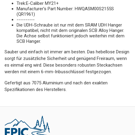
Trek:E-Caliber MY21+
Manufacturer’s Part Number: HWQASM00S2155S
(QR1961)
----------
Die UDH-Schraube ist nur mit dem SRAM UDH Hanger
kompatibel, nicht mit dem originalen SCB Alloy Hanger.
Die Achse selbst funktioniert jedoch weiterhin mit dem
SCB Hanger.
Sauber und einfach ist immer am besten. Das hebellose Design
sorgt für zusätzliche Sicherheit und genügend Freiraum, wenn
es einmal eng wird. Diese besonders robusten Steckachsen
werden mit einem 6-mm-Inbusschlüssel festgezogen.
Gefertigt aus 7075 Aluminium und nach den exakten
Spezifikationen des Herstellers.