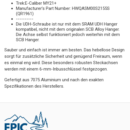
Trek:E-Caliber MY21+
Manufacturer’s Part Number: HWQASM00S2155S
(QR1961)
----------
Die UDH-Schraube ist nur mit dem SRAM UDH Hanger
kompatibel, nicht mit dem originalen SCB Alloy Hanger.
Die Achse selbst funktioniert jedoch weiterhin mit dem
SCB Hanger.
Sauber und einfach ist immer am besten. Das hebellose Design
sorgt für zusätzliche Sicherheit und genügend Freiraum, wenn
es einmal eng wird. Diese besonders robusten Steckachsen
werden mit einem 6-mm-Inbusschlüssel festgezogen.
Gefertigt aus 7075 Aluminium und nach den exakten
Spezifikationen des Herstellers.