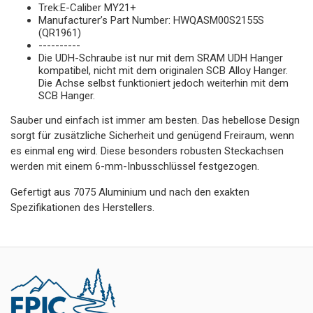
Trek:E-Caliber MY21+
Manufacturer’s Part Number: HWQASM00S2155S
(QR1961)
----------
Die UDH-Schraube ist nur mit dem SRAM UDH Hanger
kompatibel, nicht mit dem originalen SCB Alloy Hanger.
Die Achse selbst funktioniert jedoch weiterhin mit dem
SCB Hanger.
Sauber und einfach ist immer am besten. Das hebellose Design
sorgt für zusätzliche Sicherheit und genügend Freiraum, wenn
es einmal eng wird. Diese besonders robusten Steckachsen
werden mit einem 6-mm-Inbusschlüssel festgezogen.
Gefertigt aus 7075 Aluminium und nach den exakten
Spezifikationen des Herstellers.