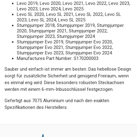
Levo 2019, Levo 2020, Levo 2021, Levo 2022, Levo 2023,
Levo 2023, Levo 2024, Levo 2025
Levo SL 2020, Levo SL 2021, Levo SL 2022, Levo SL
2023, Levo SL 2024, Levo SL 2025
Stumpjumper 2018, Stumpjumper 2019, Stumpjumper
2020, Stumpjumper 2021, Stumpjumper 2022,
Stumpjumper 2023, Stumpjumper 2024
Stumpjumper Evo 2019, Stumpjumper Evo 2020,
Stumpjumper Evo 2021, Stumpjumper Evo 2022,
Stumpjumper Evo 2023, Stumpjumper Evo 2024
Manufactures Part Number: S170200003
Sauber und einfach ist immer am besten. Das hebellose Design
sorgt für zusätzliche Sicherheit und genügend Freiraum, wenn
es einmal eng wird. Diese besonders robusten Steckachsen
werden mit einem 6-mm-Inbusschlüssel festgezogen.
Gefertigt aus 7075 Aluminium und nach den exakten
Spezifikationen des Herstellers.