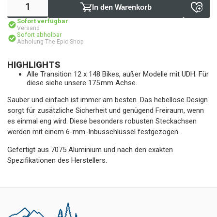
In den Warenkorb
Sofort verfügbar
Versand
Sofort abholbar
Abholung The Epic Shop
HIGHLIGHTS
Alle Transition 12 x 148 Bikes, außer Modelle mit UDH. Für
diese siehe unsere 175 mm Achse.
Sauber und einfach ist immer am besten. Das hebellose Design
sorgt für zusätzliche Sicherheit und genügend Freiraum, wenn
es einmal eng wird. Diese besonders robusten Steckachsen
werden mit einem 6-mm-Inbusschlüssel festgezogen.
Gefertigt aus 7075 Aluminium und nach den exakten
Spezifikationen des Herstellers.