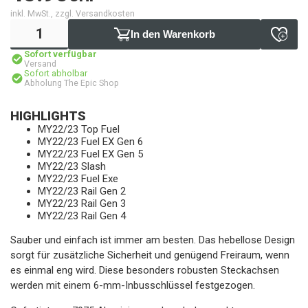
inkl. MwSt., zzgl. Versandkosten
In den Warenkorb
Sofort verfügbar
Versand
Sofort abholbar
Abholung The Epic Shop
HIGHLIGHTS
MY22/23 Top Fuel
MY22/23 Fuel EX Gen 6
MY22/23 Fuel EX Gen 5
MY22/23 Slash
MY22/23 Fuel Exe
MY22/23 Rail Gen 2
MY22/23 Rail Gen 3
MY22/23 Rail Gen 4
Sauber und einfach ist immer am besten. Das hebellose Design
sorgt für zusätzliche Sicherheit und genügend Freiraum, wenn
es einmal eng wird. Diese besonders robusten Steckachsen
werden mit einem 6-mm-Inbusschlüssel festgezogen.