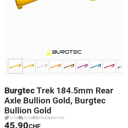
Burgtec
Trek 184.5mm Rear
Axle Bullion Gold, Burgtec
Bullion Gold
10108
10108
0764283661340
45.90
CHF