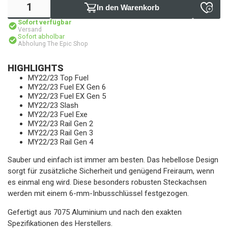
In den Warenkorb
Sofort verfügbar
Versand
Sofort abholbar
Abholung The Epic Shop
HIGHLIGHTS
MY22/23 Top Fuel
MY22/23 Fuel EX Gen 6
MY22/23 Fuel EX Gen 5
MY22/23 Slash
MY22/23 Fuel Exe
MY22/23 Rail Gen 2
MY22/23 Rail Gen 3
MY22/23 Rail Gen 4
Sauber und einfach ist immer am besten. Das hebellose Design
sorgt für zusätzliche Sicherheit und genügend Freiraum, wenn
es einmal eng wird. Diese besonders robusten Steckachsen
werden mit einem 6-mm-Inbusschlüssel festgezogen.
Gefertigt aus 7075 Aluminium und nach den exakten
Spezifikationen des Herstellers.