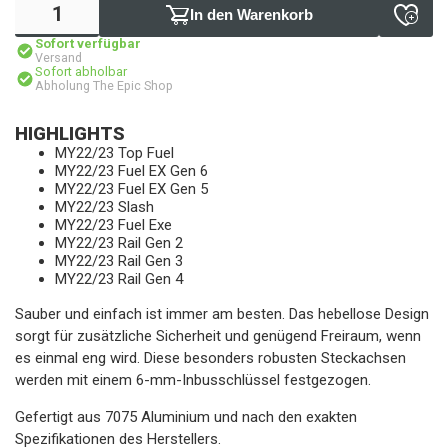
In den Warenkorb
Sofort verfügbar
Versand
Sofort abholbar
Abholung The Epic Shop
HIGHLIGHTS
MY22/23 Top Fuel
MY22/23 Fuel EX Gen 6
MY22/23 Fuel EX Gen 5
MY22/23 Slash
MY22/23 Fuel Exe
MY22/23 Rail Gen 2
MY22/23 Rail Gen 3
MY22/23 Rail Gen 4
Sauber und einfach ist immer am besten. Das hebellose Design
sorgt für zusätzliche Sicherheit und genügend Freiraum, wenn
es einmal eng wird. Diese besonders robusten Steckachsen
werden mit einem 6-mm-Inbusschlüssel festgezogen.
Gefertigt aus 7075 Aluminium und nach den exakten
Spezifikationen des Herstellers.