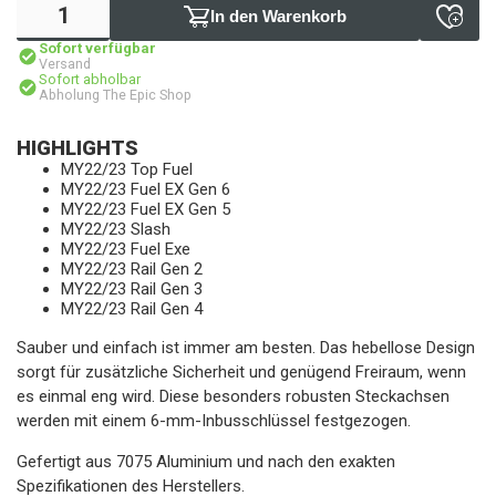
In den Warenkorb
Sofort verfügbar
Versand
Sofort abholbar
Abholung The Epic Shop
HIGHLIGHTS
MY22/23 Top Fuel
MY22/23 Fuel EX Gen 6
MY22/23 Fuel EX Gen 5
MY22/23 Slash
MY22/23 Fuel Exe
MY22/23 Rail Gen 2
MY22/23 Rail Gen 3
MY22/23 Rail Gen 4
Sauber und einfach ist immer am besten. Das hebellose Design
sorgt für zusätzliche Sicherheit und genügend Freiraum, wenn
es einmal eng wird. Diese besonders robusten Steckachsen
werden mit einem 6-mm-Inbusschlüssel festgezogen.
Gefertigt aus 7075 Aluminium und nach den exakten
Spezifikationen des Herstellers.