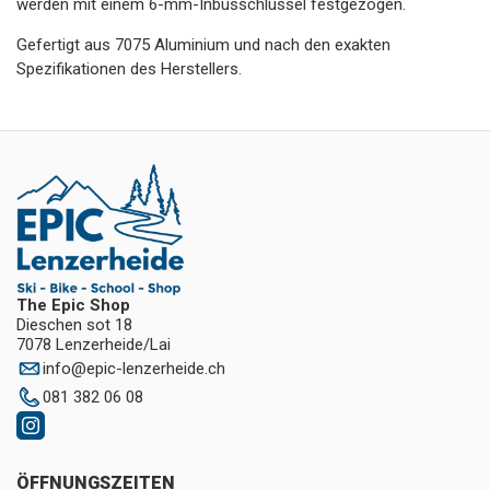
werden mit einem 6-mm-Inbusschlüssel festgezogen.
Gefertigt aus 7075 Aluminium und nach den exakten
Spezifikationen des Herstellers.
The Epic Shop
Dieschen sot 18
7078 Lenzerheide/Lai
info
@
epic-lenzerheide.ch
081 382 06 08
ÖFFNUNGSZEITEN