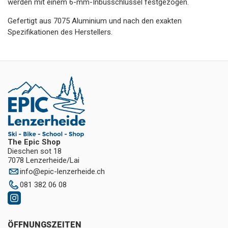
werden mit einem 6-mm-Inbusschlüssel festgezogen.
Gefertigt aus 7075 Aluminium und nach den exakten
Spezifikationen des Herstellers.
The Epic Shop
Dieschen sot 18
7078 Lenzerheide/Lai
info
@
epic-lenzerheide.ch
081 382 06 08
ÖFFNUNGSZEITEN