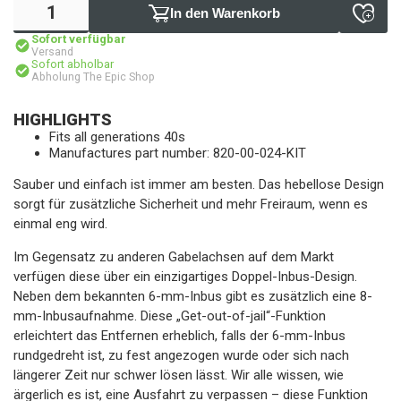
In den Warenkorb
Sofort verfügbar
Versand
Sofort abholbar
Abholung The Epic Shop
HIGHLIGHTS
Fits all generations 40s
Manufactures part number: 820-00-024-KIT
Sauber und einfach ist immer am besten. Das hebellose Design
sorgt für zusätzliche Sicherheit und mehr Freiraum, wenn es
einmal eng wird.
Im Gegensatz zu anderen Gabelachsen auf dem Markt
verfügen diese über ein einzigartiges Doppel-Inbus-Design.
Neben dem bekannten 6-mm-Inbus gibt es zusätzlich eine 8-
mm-Inbusaufnahme. Diese „Get-out-of-jail“-Funktion
erleichtert das Entfernen erheblich, falls der 6-mm-Inbus
rundgedreht ist, zu fest angezogen wurde oder sich nach
längerer Zeit nur schwer lösen lässt. Wir alle wissen, wie
ärgerlich es ist, eine Ausfahrt zu verpassen – diese Funktion