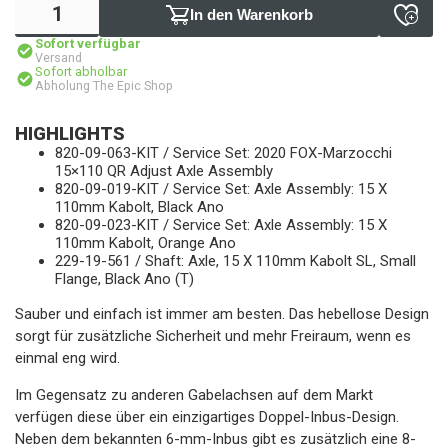
In den Warenkorb
Sofort verfügbar
Versand
Sofort abholbar
Abholung The Epic Shop
HIGHLIGHTS
820-09-063-KIT / Service Set: 2020 FOX-Marzocchi
15×110 QR Adjust Axle Assembly
820-09-019-KIT / Service Set: Axle Assembly: 15 X
110mm Kabolt, Black Ano
820-09-023-KIT / Service Set: Axle Assembly: 15 X
110mm Kabolt, Orange Ano
229-19-561 / Shaft: Axle, 15 X 110mm Kabolt SL, Small
Flange, Black Ano (T)
Sauber und einfach ist immer am besten. Das hebellose Design
sorgt für zusätzliche Sicherheit und mehr Freiraum, wenn es
einmal eng wird.
Im Gegensatz zu anderen Gabelachsen auf dem Markt
verfügen diese über ein einzigartiges Doppel-Inbus-Design.
Neben dem bekannten 6-mm-Inbus gibt es zusätzlich eine 8-