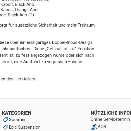
Kabolt, Black Ano
 Kabolt, Orange Ano
nge, Black Ano (T)
rgt für zusätzliche Sicherheit und mehr Freiraum,
ese über ein einzigartiges Doppel-Inbus-Design.
nbusaufnahme. Diese „Get-out-of-jail“-Funktion
dreht ist, zu fest angezogen wurde oder sich nach
h es ist, eine Ausfahrt zu verpassen – diese
en des Herstellers.
KATEGORIEN
NÜTZLICHE INF
Online Servicetermin
Sommer
AGB
Epic Suspension