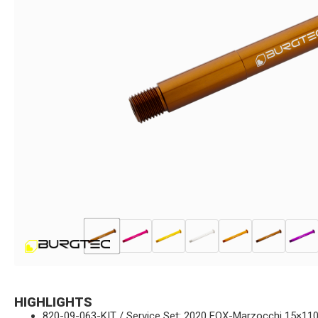
HIGHLIGHTS
820-09-063-KIT / Service Set: 2020 FOX-Marzocchi 15×11