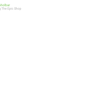
bholbar
 The Epic Shop