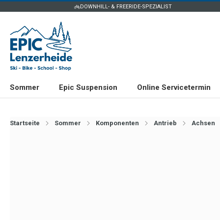
DOWNHILL- & FREERIDE-SPEZIALIST
Sommer
Epic Suspension
Online Servicetermin
Startseite
Sommer
Komponenten
Antrieb
Achsen