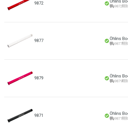
Öhlins Bo
9872
9872
Öhlins Bo
9877
9877
Öhlins Bo
9879
9879
Öhlins Bo
9871
9871