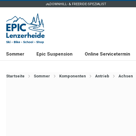
DOWNHILL- & FREERIDE-SPEZIALIST
Sommer
Epic Suspension
Online Servicetermin
Startseite
Sommer
Komponenten
Antrieb
Achsen