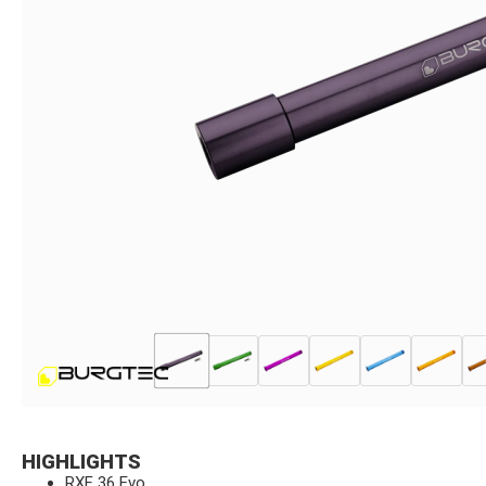
HIGHLIGHTS
RXF 36 Evo