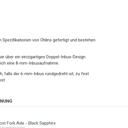
Spezifikationen von Öhlins gefertigt und bestehen
 über ein einzigartiges Doppel-Inbus-Design.
zlich eine 8-mm-Inbusaufnahme.
ch, falls der 6-mm-Inbus rundgedreht ist, zu fest
st.
HNUNG
ost Fork Axle - Black Sapphire