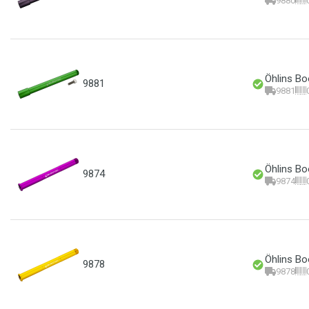
9880
Öhlins Bo
9881
9881
Öhlins Bo
9874
9874
Öhlins Bo
9878
9878