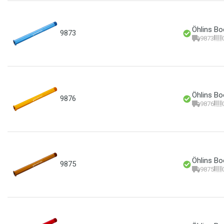
Öhlins Bo
9873
9873
Öhlins Bo
9876
9876
Öhlins Bo
9875
9875