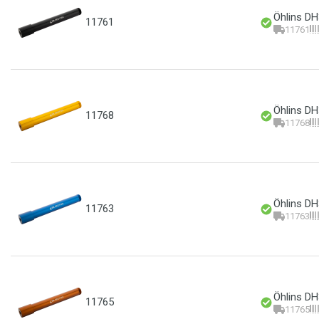
Öhlins DH
11761
11761
Öhlins DH3
11768
11768
Öhlins DH
11763
11763
Öhlins DH
11765
11765