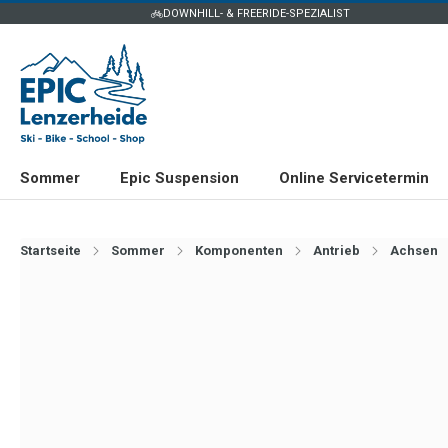
DOWNHILL- & FREERIDE-SPEZIALIST
Sommer
Epic Suspension
Online Servicetermin
Startseite
Sommer
Komponenten
Antrieb
Achsen