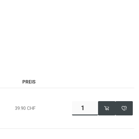
PREIS
39.90
CHF