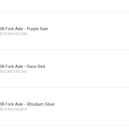
38 Fork Axle - Purple Rain
0724901935789
38 Fork Axle - Race Red
0724901935765
38 Fork Axle - Rhodium Silver
0724901935819