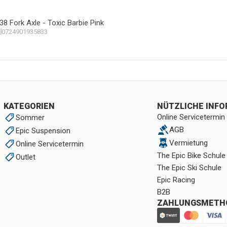
38 Fork Axle - Toxic Barbie Pink
0724901935833
KATEGORIEN
NÜTZLICHE INF
Online Servicetermin
Sommer
AGB
Epic Suspension
Vermietung
Online Servicetermin
The Epic Bike Schule
Outlet
The Epic Ski Schule
Epic Racing
B2B
ZAHLUNGSMETH