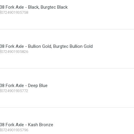
38 Fork Axle - Black, Burgtec Black
0724901935758
8 Fork Axle - Bullion Gold, Burgtec Bullion Gold
0724901935826
38 Fork Axle - Deep Blue
0724901935772
38 Fork Axle - Kash Bronze
0724901935796