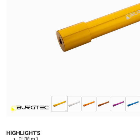
HIGHLIGHTS
DH38 m.1