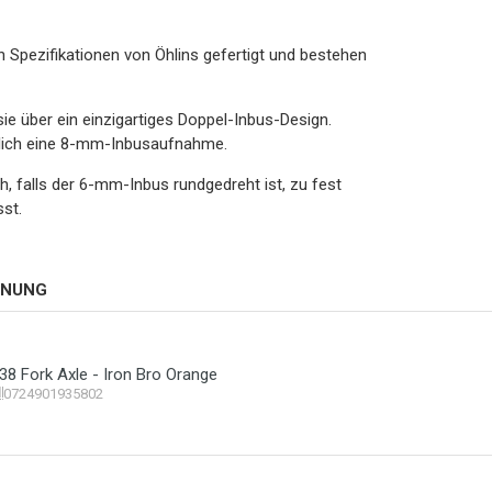
Spezifikationen von Öhlins gefertigt und bestehen
 über ein einzigartiges Doppel-Inbus-Design.
zlich eine 8-mm-Inbusaufnahme.
ch, falls der 6-mm-Inbus rundgedreht ist, zu fest
st.
HNUNG
38 Fork Axle - Iron Bro Orange
0724901935802