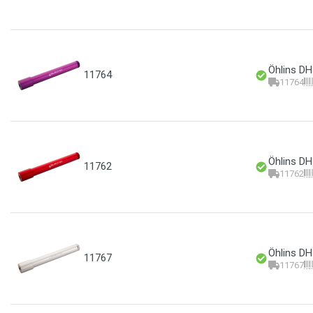
Öhlins DH
11764
11764
Öhlins DH
11762
11762
Öhlins DH
11767
11767