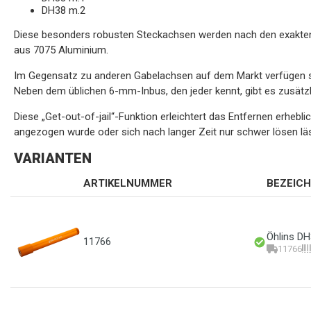
DH38 m.2
Diese besonders robusten Steckachsen werden nach den exakten 
aus 7075 Aluminium.
Im Gegensatz zu anderen Gabelachsen auf dem Markt verfügen sie
Neben dem üblichen 6-mm-Inbus, den jeder kennt, gibt es zusät
Diese „Get-out-of-jail“-Funktion erleichtert das Entfernen erhebli
angezogen wurde oder sich nach langer Zeit nur schwer lösen läs
VARIANTEN
ARTIKELNUMMER
BEZEIC
Öhlins DH
11766
11766