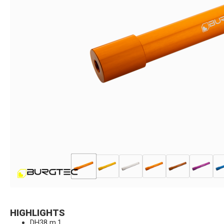
HIGHLIGHTS
DH38 m.1