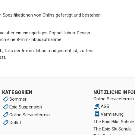
Spezifikationen von Öhlins gefertigt und bestehen
 über ein einzigartiges Doppel-Inbus-Design.
zlich eine 8-mm-Inbusaufnahme.
ch, falls der 6-mm-Inbus rundgedreht ist, zu fest
st.
KATEGORIEN
NÜTZLICHE INF
Online Servicetermin
Sommer
AGB
Epic Suspension
Vermietung
Online Servicetermin
The Epic Bike Schule
Outlet
The Epic Ski Schule