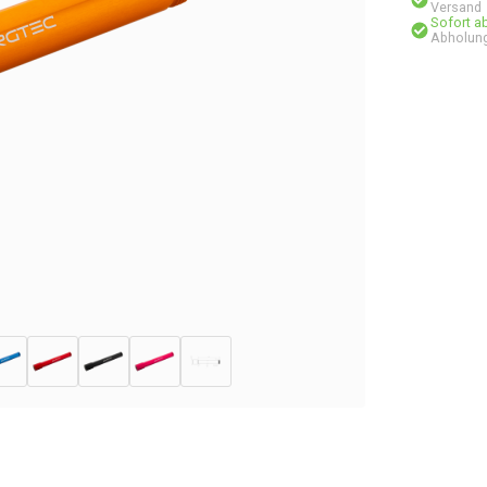
Versand
Sofort a
Abholung