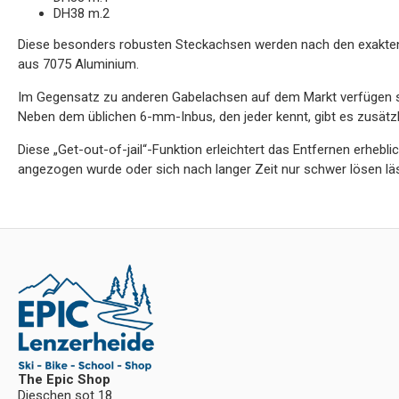
DH38 m.2
Diese besonders robusten Steckachsen werden nach den exakten 
aus 7075 Aluminium.
Im Gegensatz zu anderen Gabelachsen auf dem Markt verfügen sie
Neben dem üblichen 6-mm-Inbus, den jeder kennt, gibt es zusät
Diese „Get-out-of-jail“-Funktion erleichtert das Entfernen erhebli
angezogen wurde oder sich nach langer Zeit nur schwer lösen läs
The Epic Shop
Dieschen sot 18