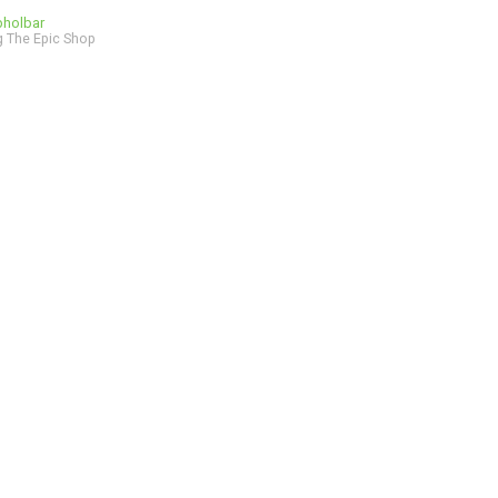
bholbar
 The Epic Shop