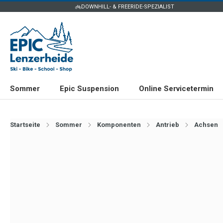
DOWNHILL- & FREERIDE-SPEZIALIST
Sommer
Epic Suspension
Online Servicetermin
Startseite
Sommer
Komponenten
Antrieb
Achsen