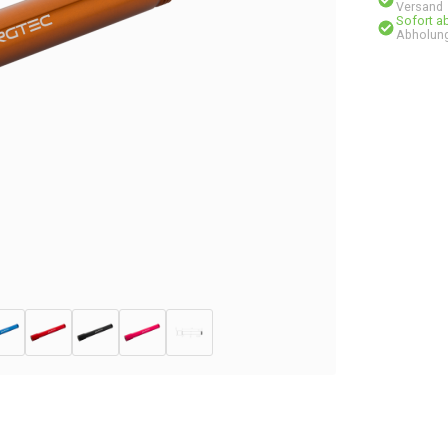
Versand
Sofort a
Abholung