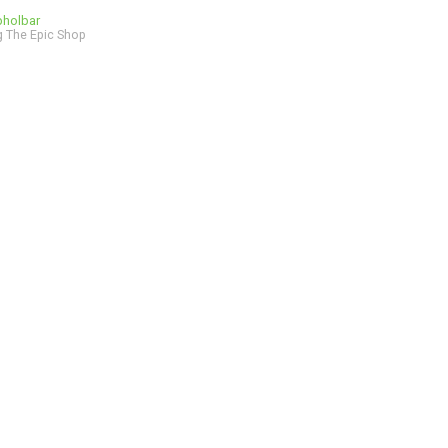
bholbar
 The Epic Shop