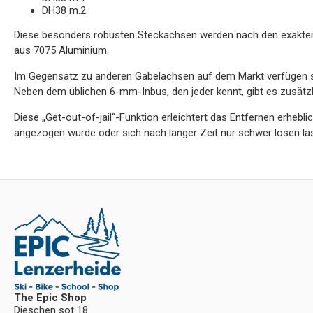
DH38 m.2
Diese besonders robusten Steckachsen werden nach den exakten 
aus 7075 Aluminium.
Im Gegensatz zu anderen Gabelachsen auf dem Markt verfügen sie
Neben dem üblichen 6-mm-Inbus, den jeder kennt, gibt es zusät
Diese „Get-out-of-jail“-Funktion erleichtert das Entfernen erhebli
angezogen wurde oder sich nach langer Zeit nur schwer lösen läs
The Epic Shop
Dieschen sot 18