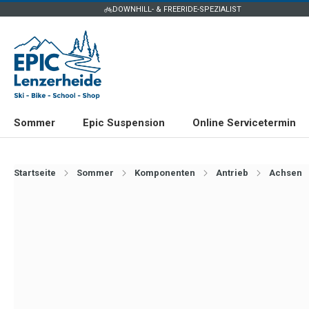
DOWNHILL- & FREERIDE-SPEZIALIST
Sommer
Epic Suspension
Online Servicetermin
Startseite
Sommer
Komponenten
Antrieb
Achsen