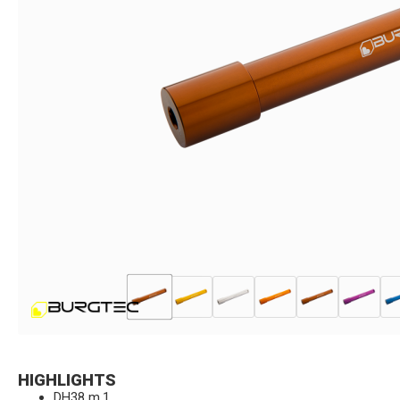
HIGHLIGHTS
DH38 m.1