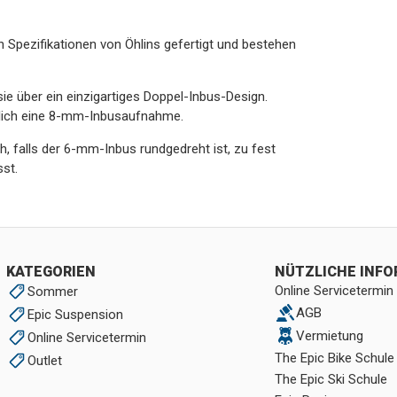
Spezifikationen von Öhlins gefertigt und bestehen
 über ein einzigartiges Doppel-Inbus-Design.
zlich eine 8-mm-Inbusaufnahme.
ch, falls der 6-mm-Inbus rundgedreht ist, zu fest
st.
KATEGORIEN
NÜTZLICHE INF
Online Servicetermin
Sommer
AGB
Epic Suspension
Vermietung
Online Servicetermin
The Epic Bike Schule
Outlet
The Epic Ski Schule