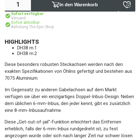
In den Warenkorb
Sofort verfügbar
Versand
Sofort abholbar
Abholung The Epic Shop
HIGHLIGHTS
DH38 m.1
DH38 m.2
Diese besonders robusten Steckachsen werden nach den
exakten Spezifikationen von Öhlins gefertigt und bestehen aus
7075 Aluminium.
Im Gegensatz zu anderen Gabelachsen auf dem Markt
verfügen sie über ein einzigartiges Doppel-Inbus-Design. Neben
dem üblichen 6-mm-Inbus, den jeder kennt, gibt es zusätzlich
eine 8-mm-Inbusaufnahme.
Diese „Get-out-of-jail“-Funktion erleichtert das Entfernen
erheblich, falls der 6-mm-Inbus rundgedreht ist, zu fest
angezogen wurde oder sich nach langer Zeit nur schwer lösen