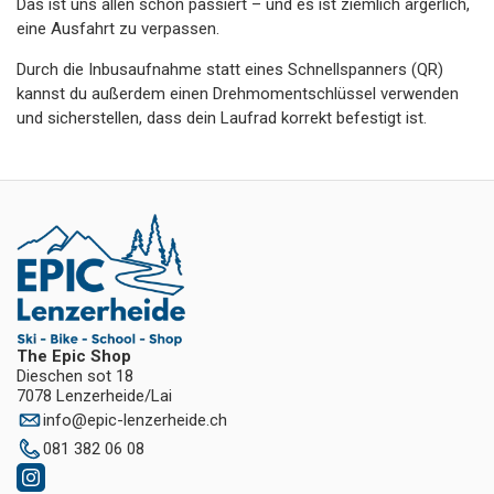
Das ist uns allen schon passiert – und es ist ziemlich ärgerlich,
eine Ausfahrt zu verpassen.
Durch die Inbusaufnahme statt eines Schnellspanners (QR)
kannst du außerdem einen Drehmomentschlüssel verwenden
und sicherstellen, dass dein Laufrad korrekt befestigt ist.
The Epic Shop
Dieschen sot 18
7078 Lenzerheide/Lai
info
@
epic-lenzerheide.ch
081 382 06 08