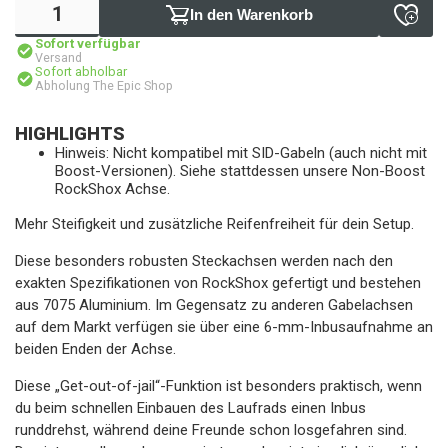
In den Warenkorb
Sofort verfügbar
Versand
Sofort abholbar
Abholung The Epic Shop
HIGHLIGHTS
Hinweis: Nicht kompatibel mit SID-Gabeln (auch nicht mit
Boost-Versionen). Siehe stattdessen unsere Non-Boost
RockShox Achse.
Mehr Steifigkeit und zusätzliche Reifenfreiheit für dein Setup.
Diese besonders robusten Steckachsen werden nach den
exakten Spezifikationen von RockShox gefertigt und bestehen
aus 7075 Aluminium. Im Gegensatz zu anderen Gabelachsen
auf dem Markt verfügen sie über eine 6-mm-Inbusaufnahme an
beiden Enden der Achse.
Diese „Get-out-of-jail“-Funktion ist besonders praktisch, wenn
du beim schnellen Einbauen des Laufrads einen Inbus
runddrehst, während deine Freunde schon losgefahren sind.