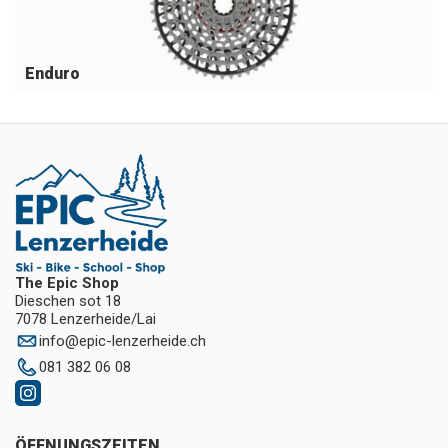
Enduro
The Epic Shop
Dieschen sot 18
7078 Lenzerheide/Lai
info
@
epic-lenzerheide.ch
081 382 06 08
ÖFFNUNGSZEITEN