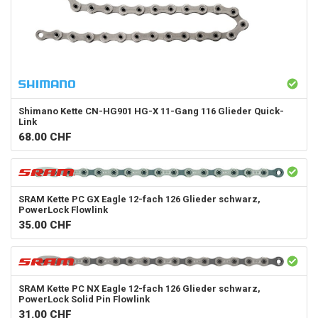
Shimano
Kette CN-HG901 HG-X 11-Gang 116 Glieder Quick-
Link
68.00
CHF
SRAM
Kette PC GX Eagle 12-fach 126 Glieder schwarz,
PowerLock Flowlink
35.00
CHF
SRAM
Kette PC NX Eagle 12-fach 126 Glieder schwarz,
PowerLock Solid Pin Flowlink
31.00
CHF