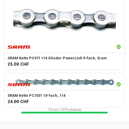
SRAM
Kette PC971 114 Glieder PowerLink 9-fach, Sram
25.00
CHF
SRAM
Kette PC1031 10-fach, 114
24.00
CHF
19
von
19
Produkten