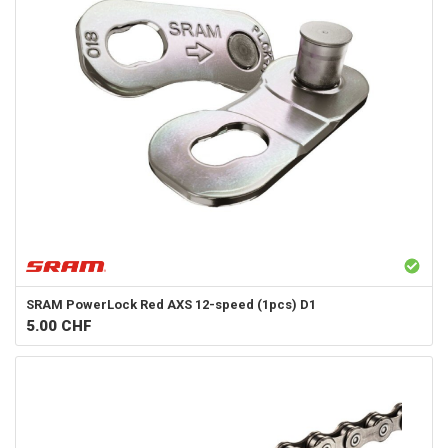
SRAM
PowerLock Red AXS 12-speed (1pcs) D1
5.00
CHF