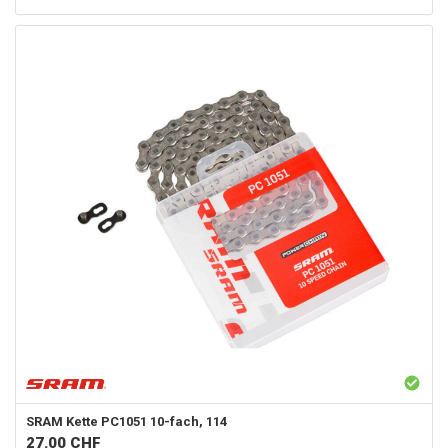
SRAM
Kette PC1051 10-fach, 114
27.00
CHF