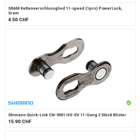
SRAM
Kettenverschlussglied 11-speed (1pcs) PowerLock,
Sram
4.50
CHF
Shimano
Quick-Link CN-9001 HG-EV 11-Gang 2 Stück Blister
15.90
CHF