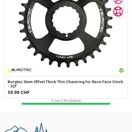
Burgtec
3mm Offset Thick Thin Chainring for Race Face Cinch
- 32T
59.90
CHF
2
von
2
Produkten