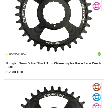
Burgtec
3mm Offset Thick Thin Chainring for Race Face Cinch
- 30T
59.90
CHF