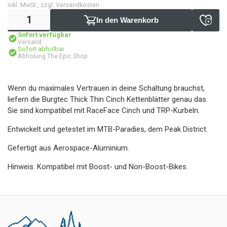
inkl. MwSt., zzgl. Versandkosten
In den Warenkorb
Sofort verfügbar
Versand
Sofort abholbar
Abholung The Epic Shop
Wenn du maximales Vertrauen in deine Schaltung brauchst,
liefern die Burgtec Thick Thin Cinch Kettenblätter genau das.
Sie sind kompatibel mit RaceFace Cinch und TRP-Kurbeln.
Entwickelt und getestet im MTB-Paradies, dem Peak District.
Gefertigt aus Aerospace-Aluminium.
Hinweis: Kompatibel mit Boost- und Non-Boost-Bikes.