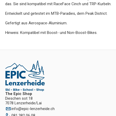
das. Sie sind kompatibel mit RaceFace Cinch und TRP-Kurbeln.
Entwickelt und getestet im MTB-Paradies, dem Peak District.
Gefertigt aus Aerospace-Aluminium.
Hinweis: Kompatibel mit Boost- und Non-Boost-Bikes.
The Epic Shop
Dieschen sot 18
7078 Lenzerheide/Lai
info
@
epic-lenzerheide.ch
081 382 06 08