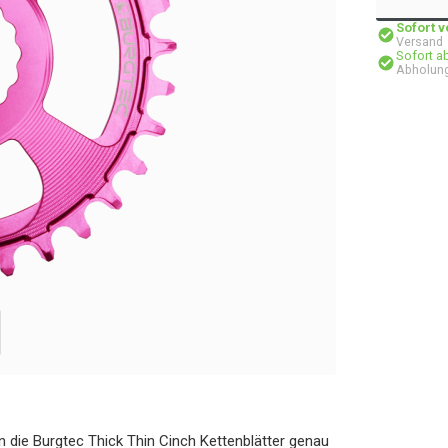
Sofort 
Versand
Sofort a
Abholung
n die Burgtec Thick Thin Cinch Kettenblätter genau