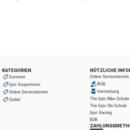
KATEGORIEN
NÜTZLICHE INF
Online Servicetermin
Sommer
AGB
Epic Suspension
Vermietung
Online Servicetermin
The Epic Bike Schule
Outlet
The Epic Ski Schule
Epic Racing
B2B
ZAHLUNGSMETH