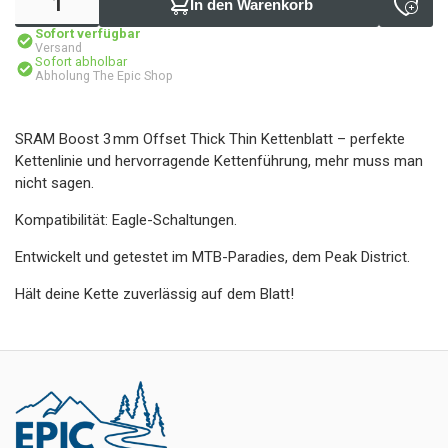
In den Warenkorb
Sofort verfügbar
Versand
Sofort abholbar
Abholung The Epic Shop
SRAM Boost 3 mm Offset Thick Thin Kettenblatt – perfekte
Kettenlinie und hervorragende Kettenführung, mehr muss man
nicht sagen.
Kompatibilität: Eagle-Schaltungen.
Entwickelt und getestet im MTB-Paradies, dem Peak District.
Hält deine Kette zuverlässig auf dem Blatt!