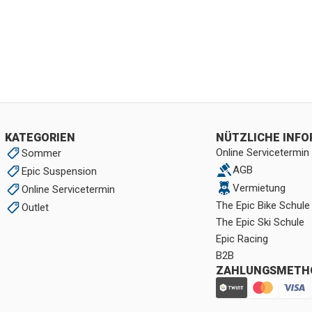
KATEGORIEN
NÜTZLICHE INF
Online Servicetermin
Sommer
AGB
Epic Suspension
Vermietung
Online Servicetermin
The Epic Bike Schule
Outlet
The Epic Ski Schule
Epic Racing
B2B
ZAHLUNGSMETH