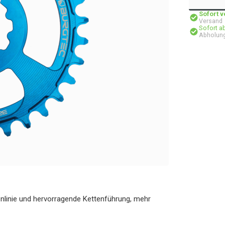
Sofort 
Versand
Sofort a
Abholung
nlinie und hervorragende Kettenführung, mehr