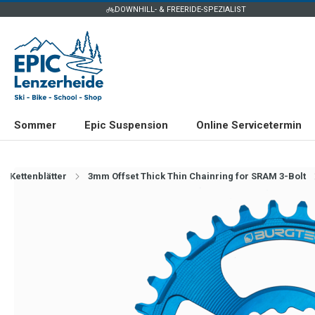
DOWNHILL- & FREERIDE-SPEZIALIST
Sommer
Epic Suspension
Online Servicetermin
Kettenblätter
3mm Offset Thick Thin Chainring for SRAM 3-Bolt