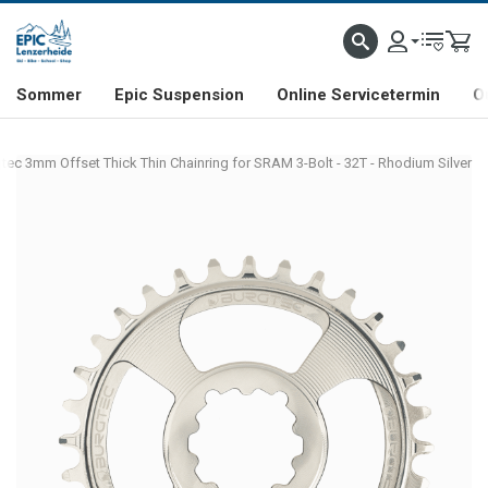
NHILL- & FREERIDE-SPEZIALIST
SCHWEIZER FIRMA
SHOP & SHOWROOM IN LENZE
Sommer
Epic Suspension
Online Servicetermin
O
tec 3mm Offset Thick Thin Chainring for SRAM 3-Bolt - 32T - Rhodium Silver