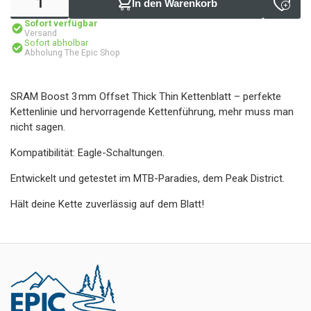
In den Warenkorb
Sofort verfügbar
Versand
Sofort abholbar
Abholung The Epic Shop
SRAM Boost 3 mm Offset Thick Thin Kettenblatt – perfekte
Kettenlinie und hervorragende Kettenführung, mehr muss man
nicht sagen.
Kompatibilität: Eagle-Schaltungen.
Entwickelt und getestet im MTB-Paradies, dem Peak District.
Hält deine Kette zuverlässig auf dem Blatt!