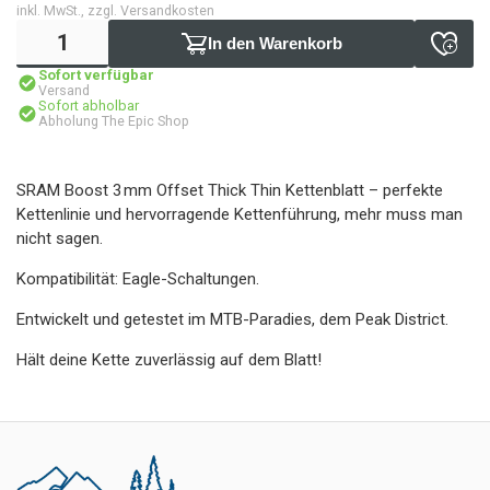
inkl. MwSt., zzgl. Versandkosten
In den Warenkorb
Sofort verfügbar
Versand
Sofort abholbar
Abholung The Epic Shop
SRAM Boost 3 mm Offset Thick Thin Kettenblatt – perfekte
Kettenlinie und hervorragende Kettenführung, mehr muss man
nicht sagen.
Kompatibilität: Eagle-Schaltungen.
Entwickelt und getestet im MTB-Paradies, dem Peak District.
Hält deine Kette zuverlässig auf dem Blatt!